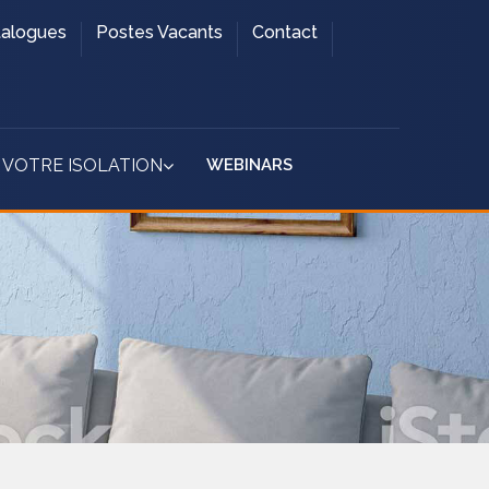
talogues
Postes Vacants
Contact
WEBINARS
 VOTRE ISOLATION