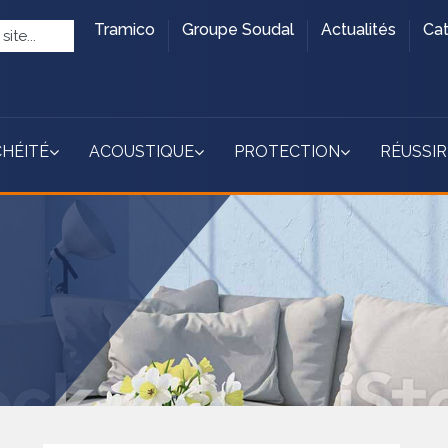
Tramico
Groupe Soudal
Actualités
Ca
HÉITÉ
ACOUSTIQUE
PROTECTION
RÉUSSIR