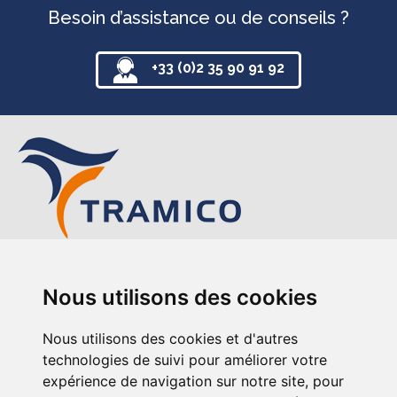
Besoin d’assistance ou de conseils ?
+33 (0)2 35 90 91 92
TRAMICO
Nous utilisons des cookies
12-14 avenue de l’Europe
76220 Gournay-en-Bray
Nous utilisons des cookies et d'autres
+33 (0)2 35 90 91 92
technologies de suivi pour améliorer votre
expérience de navigation sur notre site, pour