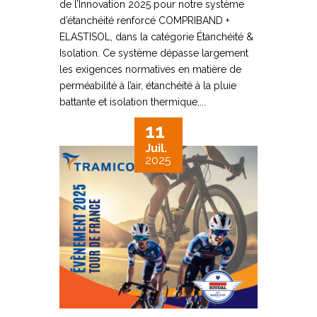
de l’Innovation 2025 pour notre système
d’étanchéité renforcé COMPRIBAND +
ELASTISOL, dans la catégorie Étanchéité &
Isolation. Ce système dépasse largement
les exigences normatives en matière de
perméabilité à l’air, étanchéité à la pluie
battante et isolation thermique,...
11
Juil.
2025