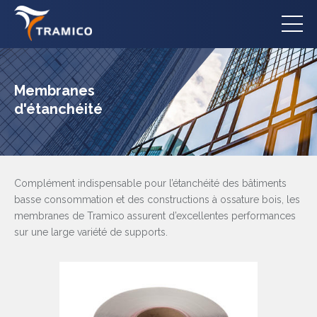
Membranes
d'étanchéité
Complément indispensable pour l’étanchéité des bâtiments
basse consommation et des constructions à ossature bois, les
membranes de Tramico assurent d’excellentes performances
sur une large variété de supports.