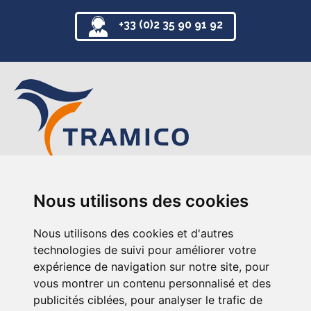
+33 (0)2 35 90 91 92
TRAMICO
Nous utilisons des cookies
12-14 avenue de l’Europe
76220 Gournay-en-Bray
Nous utilisons des cookies et d'autres
+33 (0)2 35 90 91 92
technologies de suivi pour améliorer votre
expérience de navigation sur notre site, pour
vous montrer un contenu personnalisé et des
publicités ciblées, pour analyser le trafic de